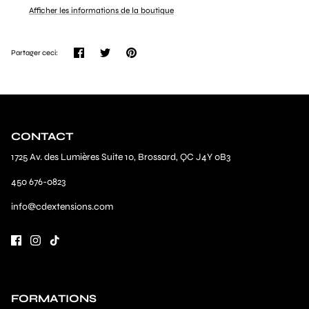
Afficher les informations de la boutique
Partager
Tweeter
Épingler
Partager ceci:
CONTACT
1725 Av. des Lumières Suite 10, Brossard, QC J4Y 0B3
450 676-0823
info@cdextensions.com
FORMATIONS