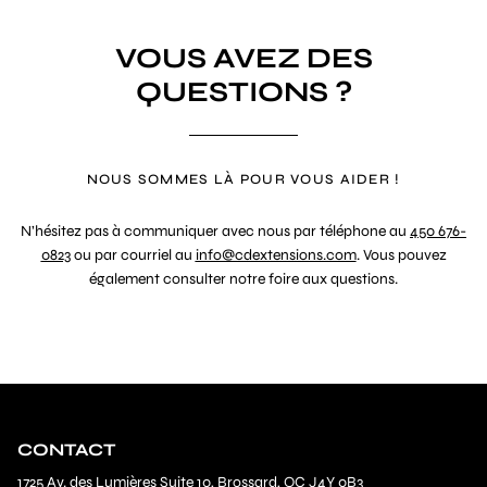
VOUS AVEZ DES
QUESTIONS ?
NOUS SOMMES LÀ POUR VOUS AIDER !
N’hésitez pas à communiquer avec nous par téléphone au
450 676-
0823
ou par courriel au
info@cdextensions.com
. Vous pouvez
également consulter notre foire aux questions.
CONTACT
1725 Av. des Lumières Suite 10, Brossard, QC J4Y 0B3