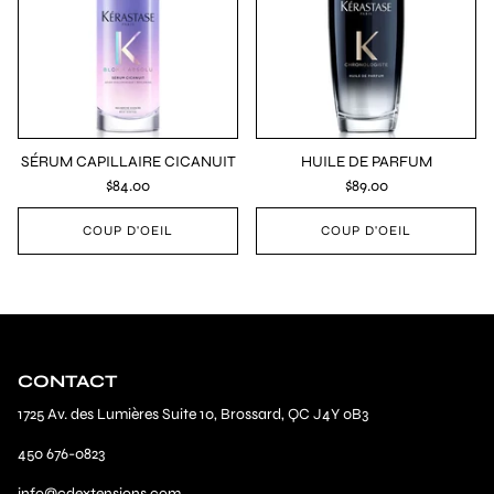
SÉRUM CAPILLAIRE CICANUIT
HUILE DE PARFUM
$84.00
$89.00
COUP D'OEIL
COUP D'OEIL
CONTACT
1725 Av. des Lumières Suite 10, Brossard, QC J4Y 0B3
450 676-0823
info@cdextensions.com