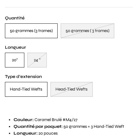
Quantité
50 grammes (3 trames)
50 grammes ( 3 trames)
Longueur
20''
24 ''
Type d'extension
Hand-Tied Wefts
Head-Tied Wefts
Couleur:
Caramel Brulé #M4/27
Quantité par paquet:
50 grammes = 3 Hand-Tied Weft
Longueur:
20 pouces