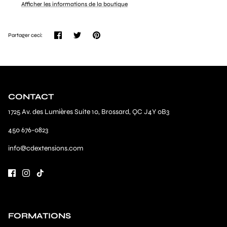
Afficher les informations de la boutique
Partager
Tweeter
Épingler
Partager ceci:
CONTACT
1725 Av. des Lumières Suite 10, Brossard, QC J4Y 0B3
450 676-0823
info@cdextensions.com
FORMATIONS