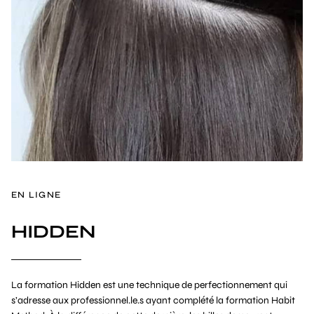
EN LIGNE
HIDDEN
La formation Hidden est une technique de perfectionnement qui
s’adresse aux professionnel.le.s ayant complété la formation Habit