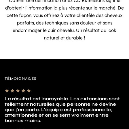
Obtenir une certification chez CD Extensions signifie
d’obtenir l’information la plus récente sur le marché. De
cette façon, vous offrirez à votre clientèle des cheveux
parfaits, des techniques sans douleur et sans
endommager le cuir chevelu. Un résultat au look
naturel et durable !
TÉMOIGNAGES
nt
Je cherchais un salon spécialisé en extensions
et j'ai enfin trouvé. Le résultat est magnifique et
mes cheveux se fondent parfaitement avec les
extensions. Une expérience haut de gamme du
début à la fin.